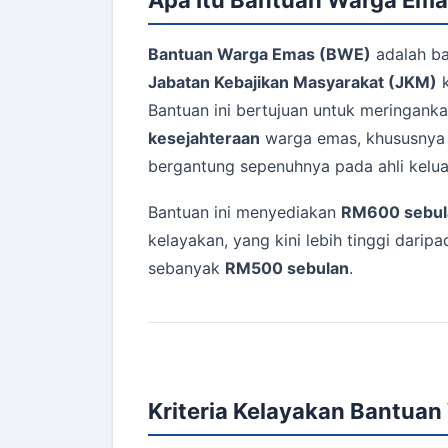
Bantuan Warga Emas (BWE)
adalah ba
Jabatan Kebajikan Masyarakat (JKM)
k
Bantuan ini bertujuan untuk meringank
kesejahteraan
warga emas, khususnya 
bergantung sepenuhnya pada ahli kelua
Bantuan ini menyediakan
RM600 sebul
kelayakan, yang kini lebih tinggi dari
sebanyak
RM500 sebulan
.
Kriteria Kelayakan Bantua