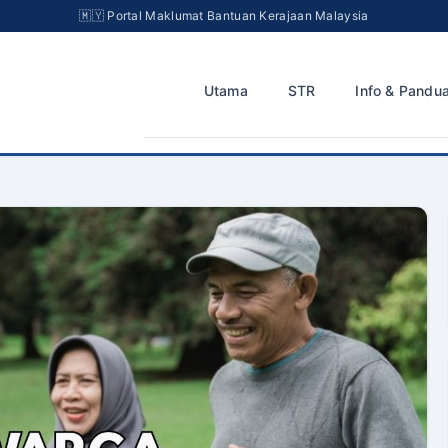
Utama
STR
Info & Pandu