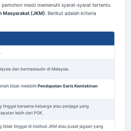
, pemohon mesti memenuhi syarat-syarat tertentu
an Masyarakat (JKM)
. Berikut adalah kriteria
.
ysia dan bermastautin di Malaysia.
umah tidak melebihi
Pendapatan Garis Kemiskinan
 tinggal bersama keluarga atau penjaga yang
patan lebih dari PGK.
tidak tinggal di institusi JKM atau pusat jagaan yang