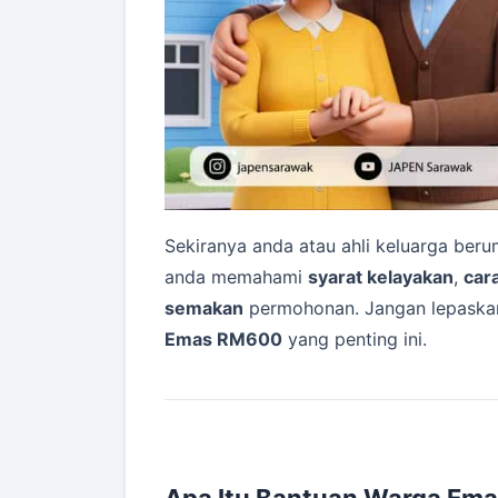
Sekiranya anda atau ahli keluarga ber
anda memahami
syarat kelayakan
,
car
semakan
permohonan. Jangan lepaska
Emas RM600
yang penting ini.
Apa Itu Bantuan Warga Em