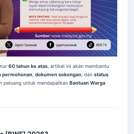
umur
60 tahun ke atas
, artikel ini akan membantu
a permohonan
,
dokumen sokongan
, dan
status
n peluang untuk mendapatkan
Bantuan Warga
as (BWE) 2026?