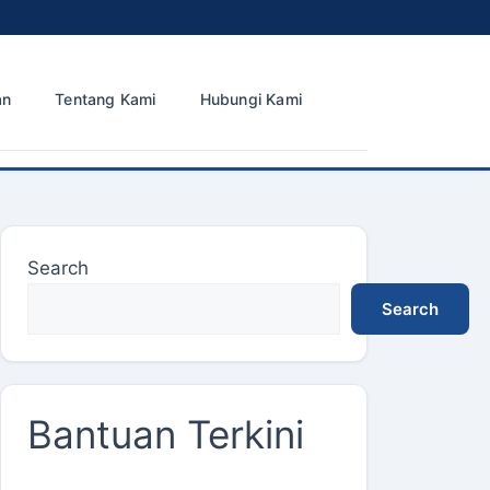
an
Tentang Kami
Hubungi Kami
Search
Search
Bantuan Terkini