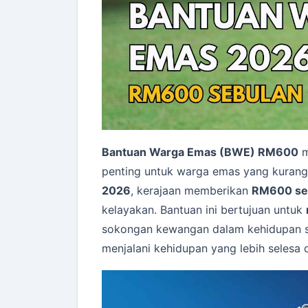
Bantuan Warga Emas (BWE) RM600
m
penting untuk warga emas yang kura
2026
, kerajaan memberikan
RM600 se
kelayakan. Bantuan ini bertujuan untuk
sokongan kewangan dalam kehidupan s
menjalani kehidupan yang lebih selesa d